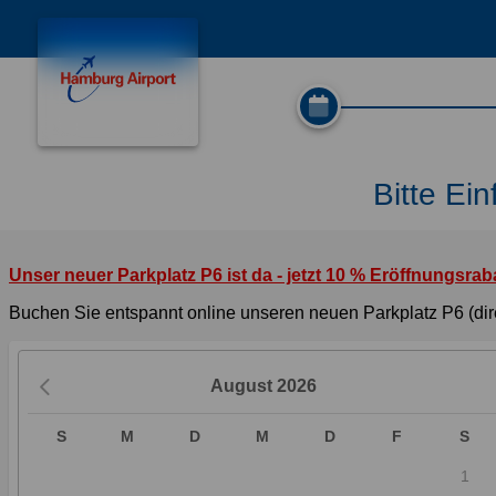
Bitte Ei
Unser neuer Parkplatz P6 ist da - jetzt 10 % Eröffnungsraba
Buchen Sie entspannt online unseren neuen Parkplatz P6 (dir
August
2026
S
M
D
M
D
F
S
1