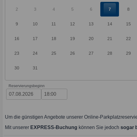
2
3
4
5
6
7
8
9
10
11
12
13
14
15
16
17
18
19
20
21
22
23
24
25
26
27
28
29
30
31
Reservierungsbeginn
Um die günstigen Angebote unserer Online-Parkplatzreservie
Mit unserer
EXPRESS-Buchung
können Sie jedoch
sogar b